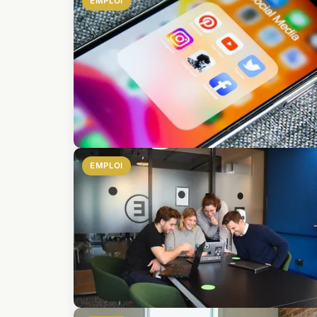
EMPLOI
EMPLOI