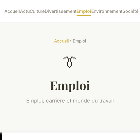
Accueil
Actu
Culture
Divertissement
Emploi
Environnement
Société
Accueil
› Emploi
👔
Emploi
Emploi, carrière et monde du travail