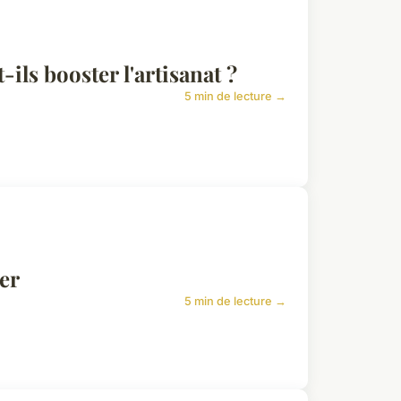
ls booster l'artisanat ?
5 min de lecture →
ter
5 min de lecture →