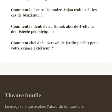
Comment le Centre Dentaire Anjou traite-t-il les
cas de bruxisme ?
Comment la dentisterie Hanok aborde-t-elle la
dentisterie pédiatrique ?
Comment choisir le parasol de jardin parfait pour
votre espace extérieur ?
Theatre Inutile
Le magazine qui explore l'absurde du quotidien