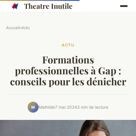
Theatre Inutile
Accueil
›
Actu
ACTU
Formations
professionnelles à Gap :
conseils pour les dénicher
Mathilde
7 mai 2024
3 min de lecture
M