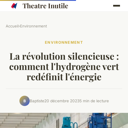
Theatre Inutile
Accueil
›
Environnement
ENVIRONNEMENT
La révolution silencieuse :
comment l'hydrogène vert
redéfinit l'énergie
Baptiste
20 décembre 2023
5 min de lecture
B