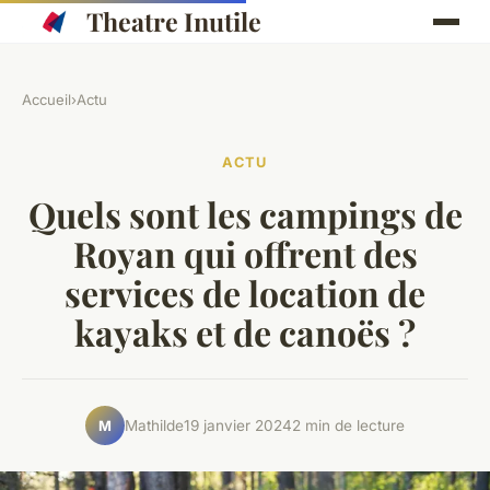
Theatre Inutile
Accueil
›
Actu
ACTU
Quels sont les campings de
Royan qui offrent des
services de location de
kayaks et de canoës ?
Mathilde
19 janvier 2024
2 min de lecture
M