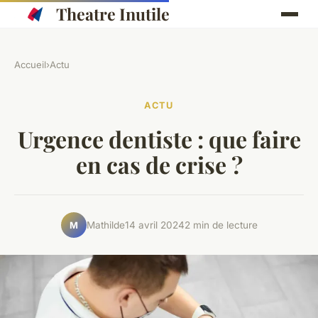
Theatre Inutile
Accueil
›
Actu
ACTU
Urgence dentiste : que faire
en cas de crise ?
Mathilde
14 avril 2024
2 min de lecture
M