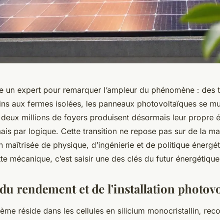
re un expert pour remarquer l’ampleur du phénomène : des t
ns aux fermes isolées, les panneaux photovoltaïques se mul
deux millions de foyers produisent désormais leur propre él
ais par logique. Cette transition ne repose pas sur de la ma
maîtrisée de physique, d’ingénierie et de politique énergét
e mécanique, c’est saisir une des clés du futur énergétiqu
 du rendement et de l'installation photov
me réside dans les cellules en silicium monocristallin, rec