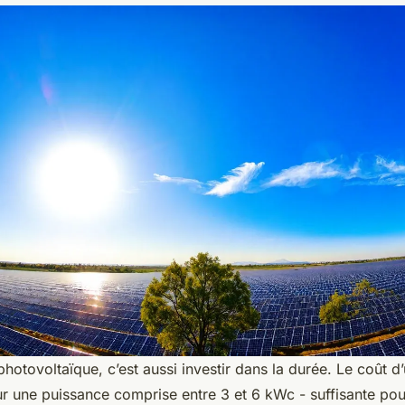
photovoltaïque, c’est aussi investir dans la durée. Le coût d’
ur une puissance comprise entre 3 et 6 kWc - suffisante po