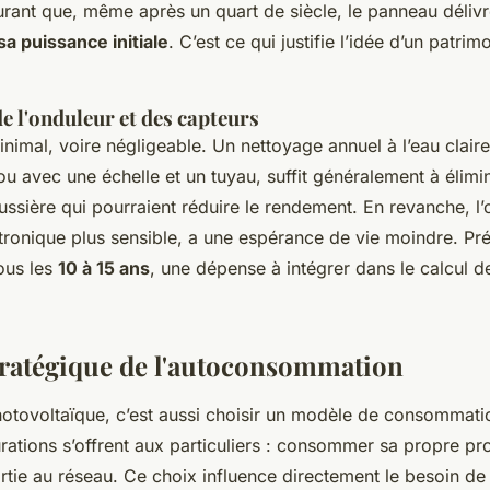
urant que, même après un quart de siècle, le panneau déliv
a puissance initiale
. C’est ce qui justifie l’idée d’un patri
e l'onduleur et des capteurs
minimal, voire négligeable. Un nettoyage annuel à l’eau clai
ou avec une échelle et un tuyau, suffit généralement à élimin
oussière qui pourraient réduire le rendement. En revanche, l’
ronique plus sensible, a une espérance de vie moindre. Pr
ous les
10 à 15 ans
, une dépense à intégrer dans le calcul de
tratégique de l'autoconsommation
hotovoltaïque, c’est aussi choisir un modèle de consommat
rations s’offrent aux particuliers : consommer sa propre pr
tie au réseau. Ce choix influence directement le besoin de