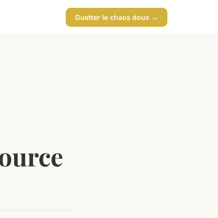
Guetter le chaos doux →
ource