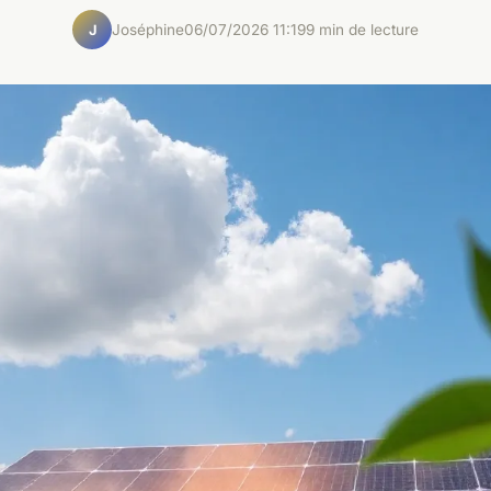
Joséphine
06/07/2026 11:19
9 min de lecture
J