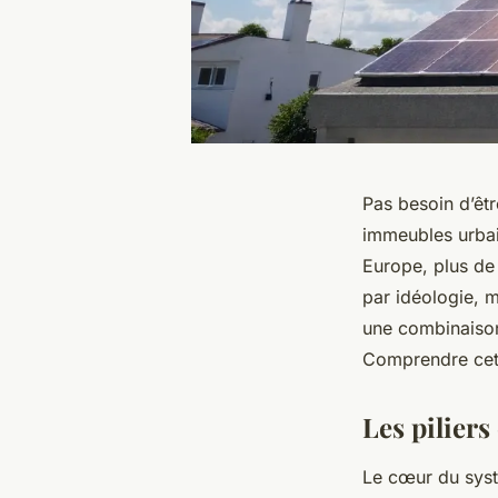
Pas besoin d’êt
immeubles urbai
Europe, plus de 
par idéologie, m
une combinaison 
Comprendre cett
Les piliers
Le cœur du systè