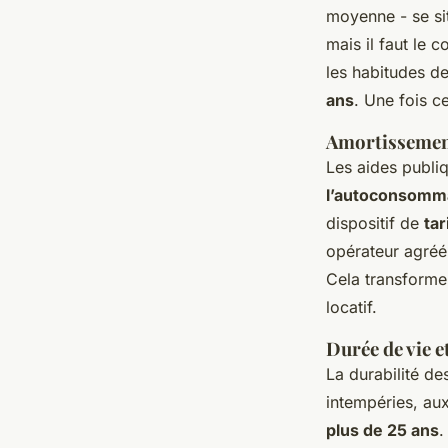
moyenne - se si
mais il faut le 
les habitudes d
ans
. Une fois c
Amortissement
Les aides publi
l’autoconsomm
dispositif de
tar
opérateur agréé 
Cela transforme 
locatif.
Durée de vie e
La durabilité d
intempéries, aux
plus de 25 ans
.