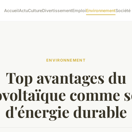
Accueil
Actu
Culture
Divertissement
Emploi
Environnement
Société
ENVIRONNEMENT
Top avantages du
ovoltaïque comme s
d'énergie durable