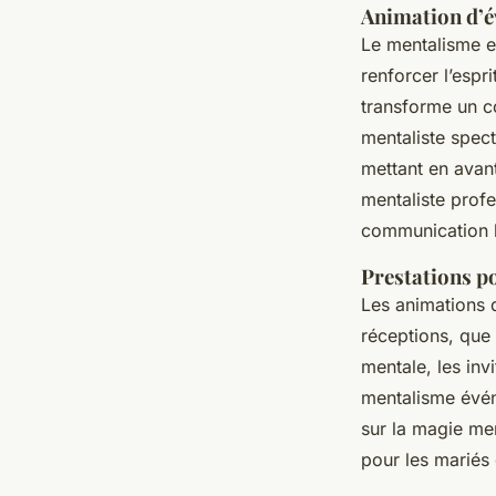
Animation d’é
Le mentalisme e
renforcer l’espr
transforme un c
mentaliste spec
mettant en avant
mentaliste profe
communication l
Prestations p
Les animations 
réceptions, que 
mentale, les inv
mentalisme évén
sur la magie men
pour les mariés