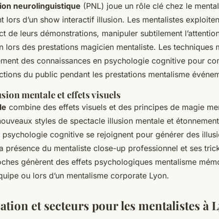
on neurolinguistique
(PNL) joue un rôle clé chez le mentali
lors d’un show interactif illusion. Les mentalistes exploite
ct de leurs démonstrations, manipuler subtilement l’attention
n lors des prestations magicien mentaliste. Les techniques 
ement des connaissances en psychologie cognitive pour co
actions du public pendant les prestations mentalisme événem
usion mentale et effets visuels
le
combine des effets visuels et des principes de magie ment
nouveaux styles de spectacle illusion mentale et étonnement
 psychologie cognitive se rejoignent pour générer des illus
a présence du mentaliste close-up professionnel et ses tric
ches génèrent des effets psychologiques mentalisme mémo
quipe ou lors d’un mentalisme corporate Lyon.
sation et secteurs pour les mentalistes à 