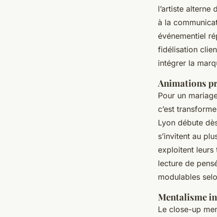
l’artiste altern
à la communicat
événementiel rép
fidélisation cli
intégrer la marq
Animations pr
Pour un mariage,
c’est transforme
Lyon débute dès 
s’invitent au pl
exploitent leurs
lecture de pens
modulables selo
Mentalisme int
Le close-up ment