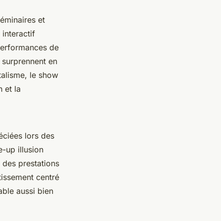
éminaires et
interactif
 performances de
 surprennent en
talisme, le show
 et la
éciées lors des
-up illusion
à des prestations
tissement centré
able aussi bien