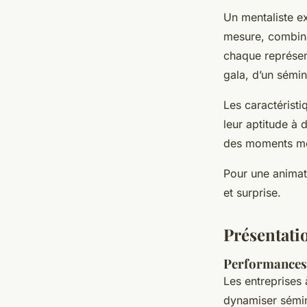
Un mentaliste e
mesure, combinan
chaque représent
gala, d’un sémin
Les caractéristi
leur aptitude à 
des moments mém
Pour une animati
et surprise.
Présentatio
Performances 
Les entreprises
dynamiser sémin