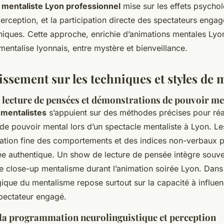
e
mentaliste Lyon professionnel
mise sur les effets psycho
erception, et la participation directe des spectateurs engagé
niques. Cette approche, enrichie d’animations mentales Lyon
 mentalise lyonnais, entre mystère et bienveillance.
ssement sur les techniques et styles de 
 lecture de pensées et démonstrations de pouvoir me
 mentalistes
s’appuient sur des méthodes précises pour réa
de pouvoir mental lors d’un spectacle mentaliste à Lyon. Le
ervation fine des comportements et des indices non-verbaux 
ée authentique. Un show de lecture de pensée intègre souve
le close-up mentalisme durant l’animation soirée Lyon. Dans
gique du mentalisme repose surtout sur la capacité à influen
pectateur engagé.
e la programmation neurolinguistique et perception