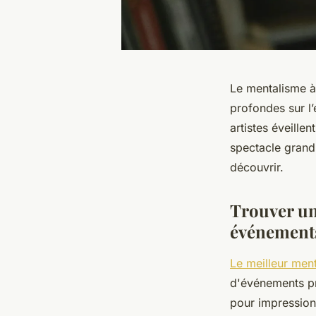
Le mentalisme à 
profondes sur l’
artistes éveille
spectacle grand 
découvrir.
Trouver un
événement
Le meilleur ment
d'événements pri
pour impression