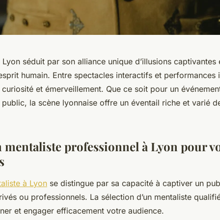
Lyon séduit par son alliance unique d’illusions captivantes 
esprit humain. Entre spectacles interactifs et performances i
nt curiosité et émerveillement. Que ce soit pour un événemen
public, la scène lyonnaise offre un éventail riche et varié de
 mentaliste professionnel à Lyon pour v
s
aliste à Lyon
se distingue par sa capacité à captiver un publ
vés ou professionnels. La sélection d’un mentaliste qualifié
ner et engager efficacement votre audience.