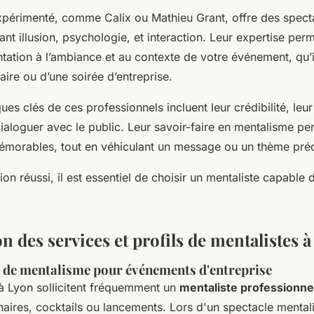
xpérimenté, comme Calix ou Mathieu Grant, offre des spect
t illusion, psychologie, et interaction. Leur expertise per
ation à l’ambiance et au contexte de votre événement, qu’il
aire ou d’une soirée d’entreprise.
ques clés de ces professionnels incluent leur crédibilité, leu
dialoguer avec le public. Leur savoir-faire en mentalisme pe
orables, tout en véhiculant un message ou un thème préc
on réussi, il est essentiel de choisir un mentaliste capable d
n des services et profils de mentalistes 
de mentalisme pour événements d'entreprise
 à Lyon sollicitent fréquemment un
mentaliste professionne
aires, cocktails ou lancements. Lors d'un spectacle mental