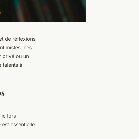
et de réflexions
ntimistes, ces
t privé ou un
 talents à
os
ic lors
 est essentielle