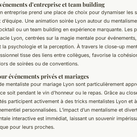
vénements d’entreprise et team building
n entreprise prend une place de choix pour dynamiser les s
it d’équipe. Une animation soirée Lyon autour du mentalisme 
ocktail ou un team building en expérience marquante. Les
tacle Lyon, centrées sur la magie mentale pour événements,
 la psychologie et la perception. À travers le close-up men
ssionnel tisse des liens entre collègues, favorise la cohésion
ors de soirées ou de conventions.
our événements privés et mariages
de mentaliste pour mariage Lyon sont particulièrement appr
ce soit pendant le vin d’honneur ou le repas. Grâce au close
ités participent activement à des tricks mentalistes Lyon et 
ementiel personnalisées. L’impact d’un mentalisme et diver
tale interactive est immédiat, laissant un souvenir impériss
 que pour leurs proches.