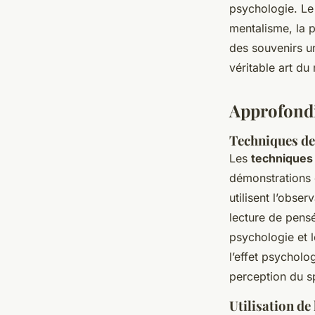
psychologie. L
mentalisme, la p
des souvenirs u
véritable art du
Approfondi
Techniques de
Les
techniques
démonstrations 
utilisent l’obs
lecture de pens
psychologie et 
l’effet psycholo
perception du s
Utilisation d