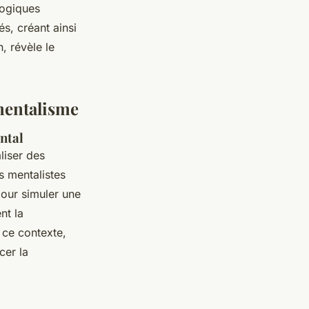
logiques
s, créant ainsi
, révèle le
mentalisme
ntal
liser des
s mentalistes
pour simuler une
nt la
 ce contexte,
cer la